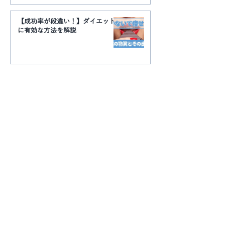
【成功率が段違い！】ダイエット
に有効な方法を解説