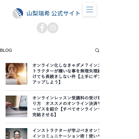
山梨瑞希 公式サイト
BLOG
オンライン化しなきゃダメ？インス
トラクターが嫌いな事を無理矢理続
けても長続きしない件【上手にギブ
アップしよう】
オンラインレッスン受講料の受け取
り方 オススメのオンライン決済サ
ービスを紹介【すべてオンラインで
完結させる】
インストラクターが学ぶべきオンラ
インコミュニケーション術！使いや