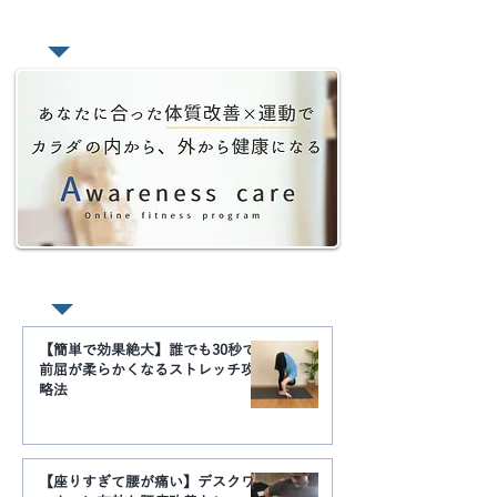
談
Youtube動画 まとめ
【簡単で効果絶大】誰でも30秒で
前屈が柔らかくなるストレッチ攻
略法
【座りすぎて腰が痛い】デスクワ