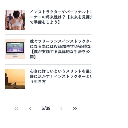
インストラクターやパーソナルトレ
ーナーの将来性は？【未来を見据え
て準備をしよう】
稼ぐフリーランスインストラクター
になる為にはWEB集客力が必須な件
【僕が実践する具体的な手法を公
開】
心身に詳しいというメリットを最大
限に活かす！インストラクターとい
う生き方
6
/
39
​あなたの悩みをオンラインで相