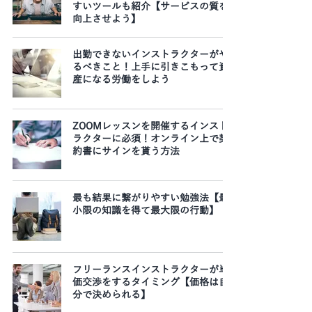
すいツールも紹介【サービスの質を
向上させよう】
出勤できないインストラクターがや
るべきこと！上手に引きこもって資
産になる労働をしよう
ZOOMレッスンを開催するインスト
ラクターに必須！オンライン上で契
約書にサインを貰う方法
最も結果に繋がりやすい勉強法【最
小限の知識を得て最大限の行動】
フリーランスインストラクターが単
価交渉をするタイミング【価格は自
分で決められる】