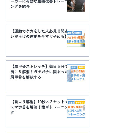
ーカーに有効な腰痛改善トレーニ
ングを紹介
【運動でケガをした人必見‼︎間違
いだらけの運動を今すぐやめる】
【肩甲骨ストレッチ】毎日５分で
肩こり解消！ガチガチに固まった
肩甲骨を解放する
【首コリ解消】10秒×３セットで
スマホ首を解消！簡単トレーニン
グ