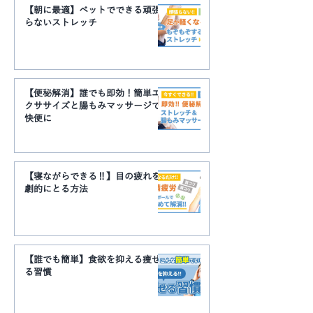
【朝に最適】ベットでできる頑張
らないストレッチ
【便秘解消】誰でも即効！簡単エ
クササイズと腸もみマッサージで
快便に
【寝ながらできる‼】目の疲れを
劇的にとる方法
【誰でも簡単】食欲を抑える痩せ
る習慣