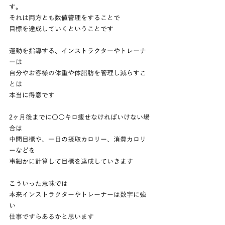
す。
それは両方とも数値管理をすることで
目標を達成していくということです
運動を指導する、インストラクターやトレーナ
ーは
自分やお客様の体重や体脂肪を管理し減らすこ
とは
本当に得意です
2ヶ月後までに〇〇キロ痩せなければいけない場
合は
中間目標や、一日の摂取カロリー、消費カロリ
ーなどを
事細かに計算して目標を達成していきます
こういった意味では
本来インストラクターやトレーナーは数字に強
い
仕事ですらあるかと思います