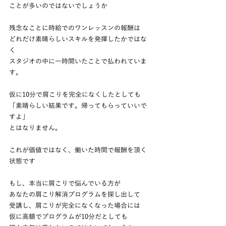
ことが多いのではないでしょうか
残念なことに時給でのワンレッスンの報酬は
どれだけ素晴らしいスキルを発揮したかではな
く
スタジオの中に一時間いたことで払われていま
す。
仮に10分で肩こりを完全になくしたとしても
「素晴らしい結果です。帰ってもらっていいで
すよ」
とはなりません。
これが価値ではなく、働いた時間で報酬を頂く
状態です
もし、本当に肩こりで悩んでいる方が
あなたの肩こり解消プログラムを探し出して
受講し、肩こりが完全になくなった場合には
仮に高額でプログラムが10分だとしても