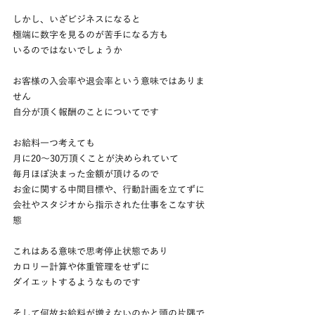
しかし、いざビジネスになると
極端に数字を見るのが苦手になる方も
いるのではないでしょうか
お客様の入会率や退会率という意味ではありま
せん
自分が頂く報酬のことについてです
お給料一つ考えても
月に20～30万頂くことが決められていて
毎月ほぼ決まった金額が頂けるので
お金に関する中間目標や、行動計画を立てずに
会社やスタジオから指示された仕事をこなす状
態
これはある意味で思考停止状態であり
カロリー計算や体重管理をせずに
ダイエットするようなものです
そして何故お給料が増えないのかと頭の片隅で