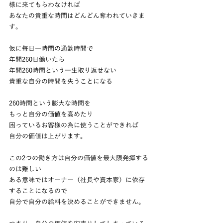
様に来てもらわなければ
あなたの貴重な時間はどんどん奪われていきま
す。
仮に毎日一時間の通勤時間で
年間260日働いたら
年間260時間という一生取り返せない
貴重な自分の時間を失うことになる
260時間という膨大な時間を
もっと自分の価値を高めたり
困っているお客様の為に使うことができれば
自分の価値は上がります。
この2つの働き方は自分の価値を最大限発揮する
のは難しい
ある意味ではオーナー（社長や資本家）に依存
することになるので
自分で自分の給料を決めることができません。