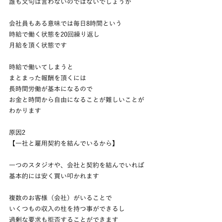
誰も文句は言わないのではないでしょうか
会社員もある意味では毎日8時間という
時給で働く状態を20回繰り返し
月給を頂く状態です
時給で働いてしまうと
まとまった報酬を頂くには
長時間労働が基本になるので
お金と時間から自由になることが難しいことが
わかります
原因2
【一社と雇用契約を結んでいるから】
一つのスタジオや、会社と契約を結んでいれば
基本的には安く買い叩かれます
複数のお客様（会社）がいることで
いくつもの収入の柱を持つ事ができるし
過剰な要求も拒否することができます