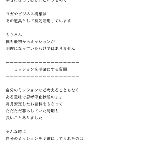
幸せになって欲しいというもので
ヨガやビジネス構築は
その道具として有効活用しています
もちろん
僕も最初からミッションが
明確になっていたわけではありません
ーーーーーーーーーーーーーーーーーー
　　ミッションを明確にする質問
ーーーーーーーーーーーーーーーーーー
自分のミッションなど考えることもなく
ある意味で思考停止状態のまま
毎月安定したお給料をもらって
ただただ暮らしていた時期も
長いことありました
そんな時に
自分のミッションを明確にしてくれたのは