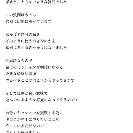
考えたこともないような質問でした
この質問は今でも
強烈に印象に残っています
おかげで自分の命を
どのように使うべきなのかを
真剣に考えるきっかけになりました
不思議なもので
自分のミッションが明確になると
必要な情報や環境
やるべきことは向こうからやってきます
そして仕事が良い意味で
遊んでいるような感覚になってくるのです
自分のミッションを実現する為に
僕自身が勝手にやりたいことを
やっているだけなので
ほとんど疲れません