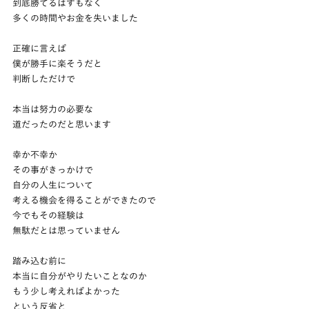
到底勝てるはずもなく
多くの時間やお金を失いました
正確に言えば
僕が勝手に楽そうだと
判断しただけで
本当は努力の必要な
道だったのだと思います
幸か不幸か
その事がきっかけで
自分の人生について
考える機会を得ることができたので
今でもその経験は
無駄だとは思っていません
踏み込む前に
本当に自分がやりたいことなのか
もう少し考えればよかった
という反省と