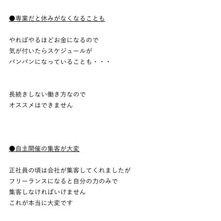
●専業だと休みがなくなることも
やればやるほどお金になるので
気が付いたらスケジュールが
パンパンになっていることも・・・
長続きしない働き方なので
オススメはできません
●自主開催の集客が大変
正社員の頃は会社が集客してくれましたが
フリーランスになると自分の力のみで
集客しなければいけません
これが本当に大変です