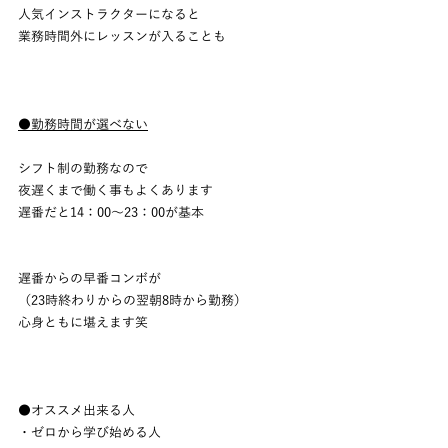
人気インストラクターになると
業務時間外にレッスンが入ることも
●勤務時間が選べない
シフト制の勤務なので
夜遅くまで働く事もよくあります
遅番だと14：00～23：00が基本
遅番からの早番コンボが
（23時終わりからの翌朝8時から勤務）
心身ともに堪えます笑
●オススメ出来る人
・ゼロから学び始める人