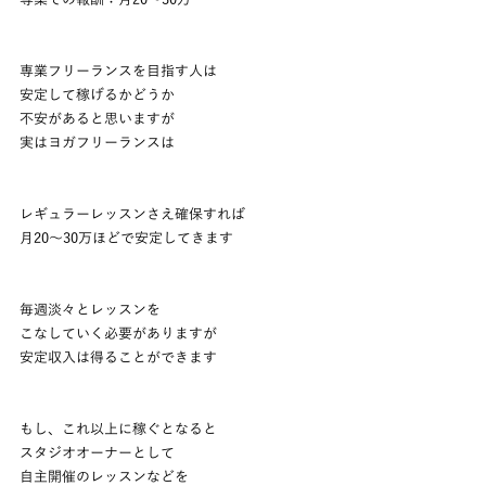
専業での報酬：月20～30万
専業フリーランスを目指す人は
安定して稼げるかどうか
不安があると思いますが
実はヨガフリーランスは
レギュラーレッスンさえ確保すれば
月20～30万ほどで安定してきます
毎週淡々とレッスンを
こなしていく必要がありますが
安定収入は得ることができます
もし、これ以上に稼ぐとなると
スタジオオーナーとして
自主開催のレッスンなどを