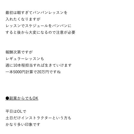
最初は暇すぎてバンバンレッスンを
入れたくなりますが
レッスンでスケジュールをパンパンに
すると後から大変になるので注意が必要
報酬次第ですが
レギュラーレッスンも
週に10本程担当すれば生きていけます
一本5000円計算で20万円ですね
●副業からでもOK
平日はOLで
土日だけインストラクターという方も
かなり多い印象です