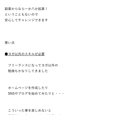
副業からなら一か八か起業！
ということもないので
安心してチャレンジできます
悪い点
●ヨガ以外のスキルが必要
　フリーランスになってヨガ以外の
　勉強もかなりしてきました
　ホームページを作成したり
　SNSやブログを始めてみたりと・・・
　こういった事を楽しめないと