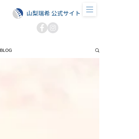
山梨瑞希 公式サイト
BLOG