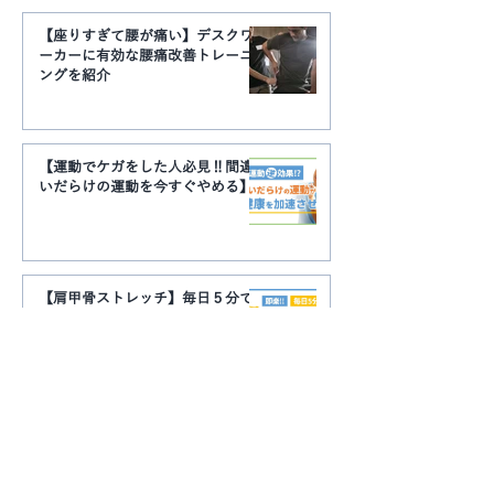
【座りすぎて腰が痛い】デスクワ
ーカーに有効な腰痛改善トレーニ
ングを紹介
【運動でケガをした人必見‼︎間違
いだらけの運動を今すぐやめる】
【肩甲骨ストレッチ】毎日５分で
肩こり解消！ガチガチに固まった
肩甲骨を解放する
【首コリ解消】10秒×３セットで
スマホ首を解消！簡単トレーニン