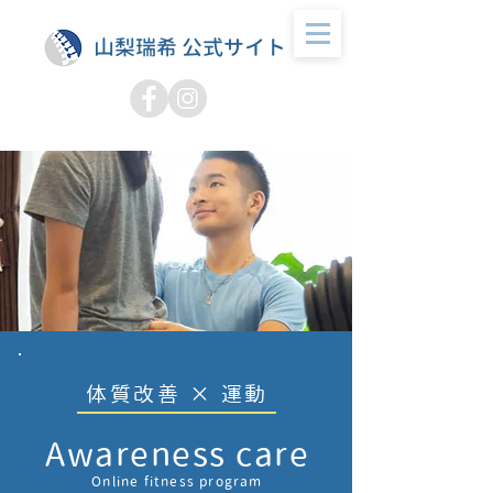
山梨瑞希 公式サイト
体質改善 × 運動
Awareness care
Online fitness program