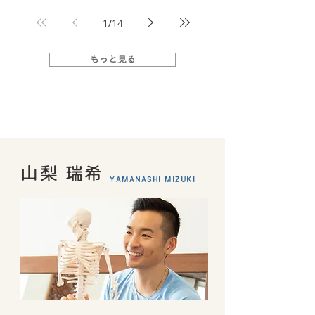
1
/
14
もっと見る
山梨 瑞希
YAMANASHI MIZUKI