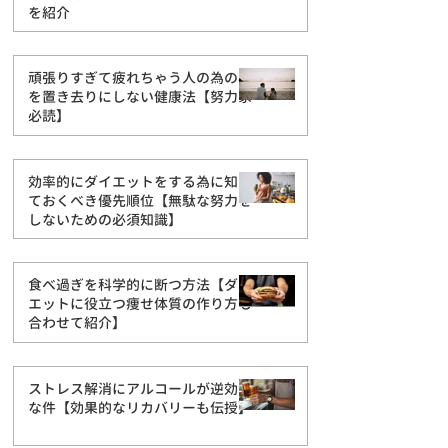
を紹介
頑張りすぎて疲れちゃう人の為の心
を置き去りにしない健康法【努力家
必読】
効率的にダイエットをする為に知っ
ておくべき優先順位【無駄な努力を
しないための必須知識】
食べ過ぎを科学的に断つ方法【ダイ
エットに役立つ痩せ体質の作り方も
合わせて紹介】
ストレス解消にアルコールが逆効果
な件【効果的なリカバリーも伝授】