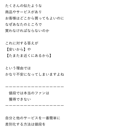
たくさんの似たような
商品やサービスがあり
お客様はどこから買ってもよいのに
なぜあなたのところで
買わなければならないのか
これに対する答えが
【安いから】や
【たまたま近くにあるから】
という理由では
かなり不安になってしまいますよね
ーーーーーーーーーーーーーーーー
　値段では本当のファンは
　獲得できない
ーーーーーーーーーーーーーーーー
自分と他のサービスを一番簡単に
差別化する方法は値段を