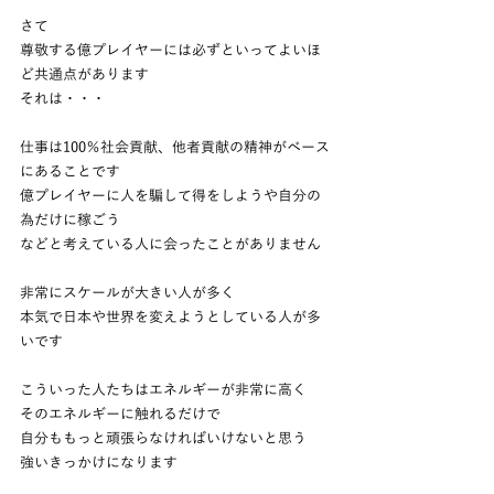
さて
尊敬する億プレイヤーには必ずといってよいほ
ど共通点があります
それは・・・
仕事は100％社会貢献、他者貢献の精神がベース
にあることです
億プレイヤーに人を騙して得をしようや自分の
為だけに稼ごう
などと考えている人に会ったことがありません
非常にスケールが大きい人が多く
本気で日本や世界を変えようとしている人が多
いです
こういった人たちはエネルギーが非常に高く
そのエネルギーに触れるだけで
自分ももっと頑張らなければいけないと思う
強いきっかけになります