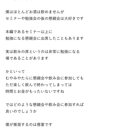
僕はほとんどお酒は飲めませんが
セミナーや勉強会の後の懇親会は大好きです
本編であるセミナー以上に
勉強になる懇親会に出席したこともあります
実は飲みの席というのは非常に勉強になる
場であることがあります
かといって
むやみやたらに懇親会や飲み会に参加しても
ただ楽しく飲んで終わってしまっては
時間とお金がもったいないですね
ではどのような懇親会や飲み会に参加すれば
良いのでしょうか
僕が推奨するのは億宴です