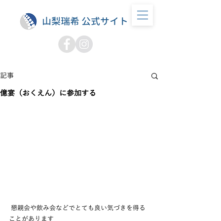
山梨瑞希 公式サイト
記事
億宴（おくえん）に参加する
 懇親会や飲み会などでとても良い気づきを得る
ことがあります