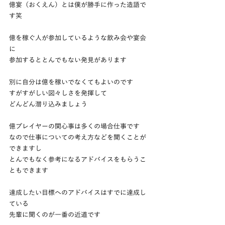
億宴（おくえん）とは僕が勝手に作った造語で
す笑
億を稼ぐ人が参加しているような飲み会や宴会
に
参加するととんでもない発見があります
別に自分は億を稼いでなくてもよいのです
すがすがしい図々しさを発揮して
どんどん潜り込みましょう
億プレイヤーの関心事は多くの場合仕事です
なので仕事についての考え方などを聞くことが
できますし
とんでもなく参考になるアドバイスをもらうこ
ともできます
達成したい目標へのアドバイスはすでに達成し
ている
先輩に聞くのが一番の近道です