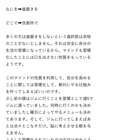
なにを➡歯磨きを
どこで➡洗面所で
多くの方は歯磨きをしないという選択肢は余程
のことがないとしません。それは完全に自分の
生活の習慣になっているから。マインドも習慣
化したことには口を出さない性質をもっている
ようです。
このマインドの性質を利用して、自分を高める
ことに関しては習慣化して、絶対にやる仕組み
を作ってしまえばいいのです。
少し前の僕はジムに行くことを習慣として週5で
ジムに通っていました。何時に行くのかも決め
ていましたし曜日によってやるメニューも決め
てあります。そして、ジムに行ってしまえばあ
とは淡々とこなすだけ。脳に考えさせる暇を与
えません。
こうして習慣化されていたので今日はやめよう