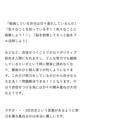
 「勉強している自分は日々進化しているんだ」
「色々なことを知っているぞ！！色々なことに
挑戦しよう！！」「脳を刺激してもっと脳をフ
ル活用しよう」
などなど、自信がつくことでかなりポジティブ
前向き人間になれますし、どんな努力でも継続
しているといざという時に簡単に諦めなくな
り、最後のひと踏ん張りが利くようになりま
す。これだけ努力をしているのだから自分なら
大丈夫！！問題解決できる！！となります。や
はり自信をつける為には日々の積み重ねが大切
なようです。
ですが・・・3日坊主という言葉があるように努
力を積み重ねるのは本当に難しいです。