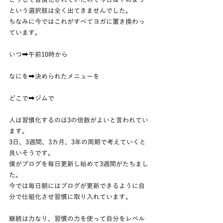
という選択肢は全く出てきませんでした。
ちなみに今ではこれがすべてヨガに置き換わっ
ています。
いつ➡午前10時から
なにを➡決められたメニューを
どこで➡ジムで
人は習慣化するのは3の倍数がよいと言われてい
ます。
3日、3週間、3カ月、3年の周期で考えていくと
良いそうです。
僕がブログを毎日更新し始めて3週間がたちまし
た。
今では毎日朝にはブログが更新できるように自
分で仕組化させ習慣に取り入れています。
継続は力なり、習慣の力を使って自分をレベル