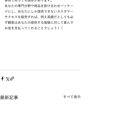
単体で売っても限界があります。
あなたの専門分野や商品を掛け合わせパッケー
ジにし、あなたにしか提供できないカスタマー
サクセスを販売すれば、例え高額だとしても必
ず顧客はあなたの提供する価値に対して喜んで
お金を支払ってくれることでしょう！！
最新記事
すべて表示