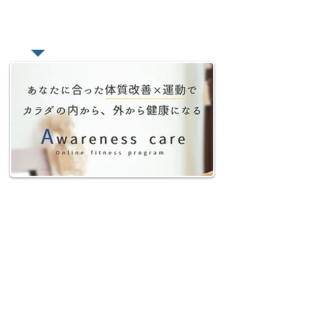
紹介
​あなたの悩みをオンラインで相談