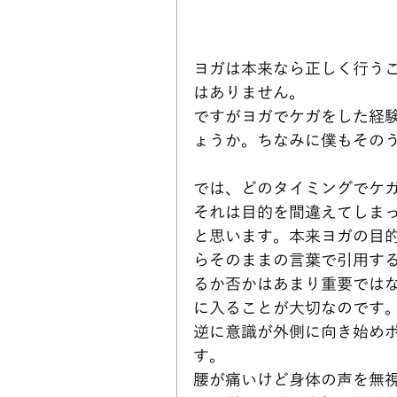
ヨガは本来なら正しく行う
はありません。
ですがヨガでケガをした経
ょうか。ちなみに僕もその
では、どのタイミングでケ
それは目的を間違えてしま
と思います。本来ヨガの目
らそのままの言葉で引用す
るか否かはあまり重要では
に入ることが大切なのです
逆に意識が外側に向き始め
す。
腰が痛いけど身体の声を無