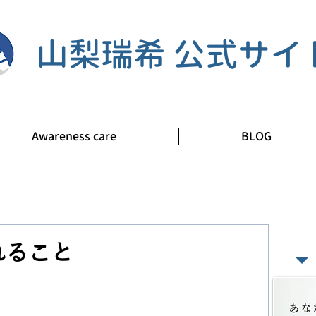
山梨瑞希 公式サイ
Awareness care
BLOG
​あ
れること