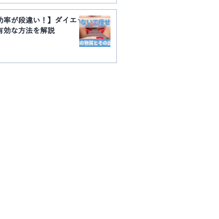
功率が段違い！】ダイエッ
有効な方法を解説