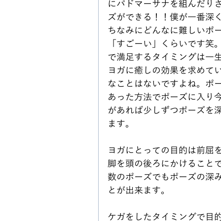
にパドマーサナを組んだり
ズができる！！僕が一番深
ちなみにどんなに難しいポ
「すごーい」くらいです笑
で満足するタイミングは一
ヨガに癒しの効果を求めて
なことはないですよね。ポ
あった方法でポーズに入り
があれば少しずつポーズを
ます。
ヨガにとっての目的は前屈
脚を頭の後ろにかけること
数のポーズでもポーズの深
とが出来ます。
ケガをしたタイミングで目