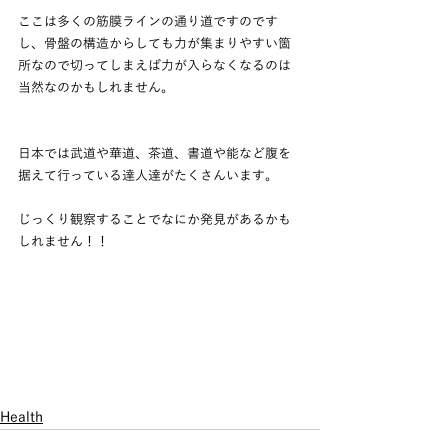
ここは多くの筋膜ラインの通り道ですのです
し、骨盤の構造からしても力が集まりやすい箇
所なので切ってしまえば力が入らなくなるのは
当然なのかもしれません。
日本では武道や華道、茶道、書道や能など腹を
据えて行っている達人達がたくさんいます。
じっくり観察することでなにか発見があるかも
しれません！！
Health