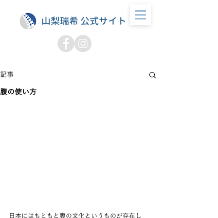
山梨瑞希 公式サイト
記事
腹の使い方
日本にはもともと腹の文化というものが存在し