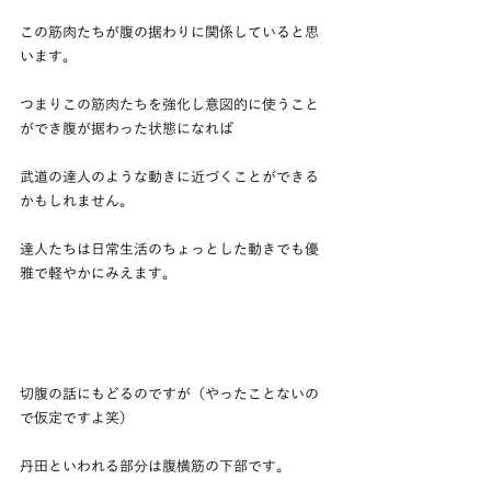
この筋肉たちが腹の据わりに関係していると思
います。
つまりこの筋肉たちを強化し意図的に使うこと
ができ腹が据わった状態になれば
武道の達人のような動きに近づくことができる
かもしれません。
達人たちは日常生活のちょっとした動きでも優
雅で軽やかにみえます。
切腹の話にもどるのですが（やったことないの
で仮定ですよ笑）
丹田といわれる部分は腹横筋の下部です。