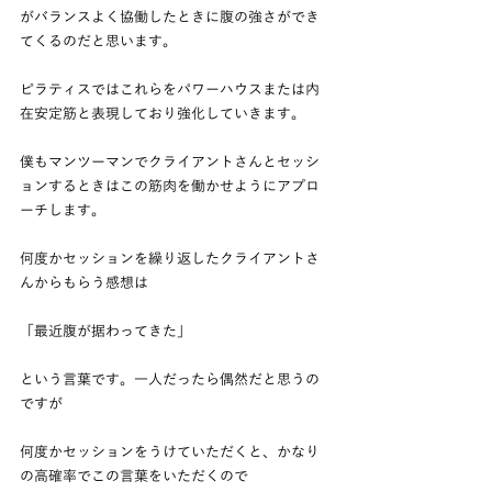
がバランスよく協働したときに腹の強さができ
てくるのだと思います。
ピラティスではこれらをパワーハウスまたは内
在安定筋と表現しており強化していきます。
僕もマンツーマンでクライアントさんとセッシ
ョンするときはこの筋肉を働かせようにアプロ
ーチします。
何度かセッションを繰り返したクライアントさ
んからもらう感想は
「最近腹が据わってきた」
という言葉です。一人だったら偶然だと思うの
ですが
何度かセッションをうけていただくと、かなり
の高確率でこの言葉をいただくので