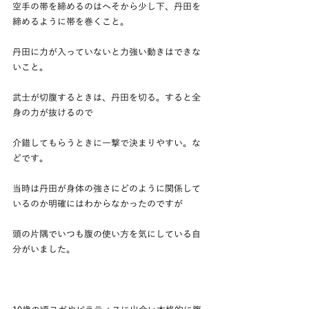
空手の帯を締めるのはへそから少し下、丹田を
締めるように帯を巻くこと。
丹田に力が入っていないと力強い動きはできな
いこと。
武士が切腹するときは、丹田を切る。すると全
身の力が抜けるので
介錯してもらうときに一撃で決まりやすい。な
どです。
当時は丹田が身体の強さにどのように関係して
いるのか明確にはわからなかったのですが
頭の片隅でいつも腹の使い方を気にしている自
分がいました。