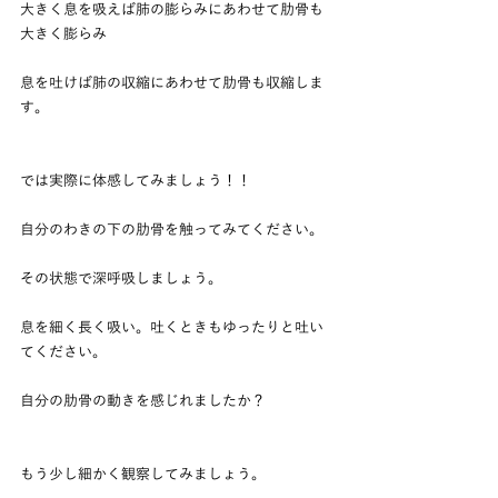
大きく息を吸えば肺の膨らみにあわせて肋骨も
大きく膨らみ
息を吐けば肺の収縮にあわせて肋骨も収縮しま
す。
では実際に体感してみましょう！！
自分のわきの下の肋骨を触ってみてください。
その状態で深呼吸しましょう。
息を細く長く吸い。吐くときもゆったりと吐い
てください。
自分の肋骨の動きを感じれましたか？
もう少し細かく観察してみましょう。