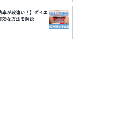
功率が段違い！】ダイエッ
有効な方法を解説