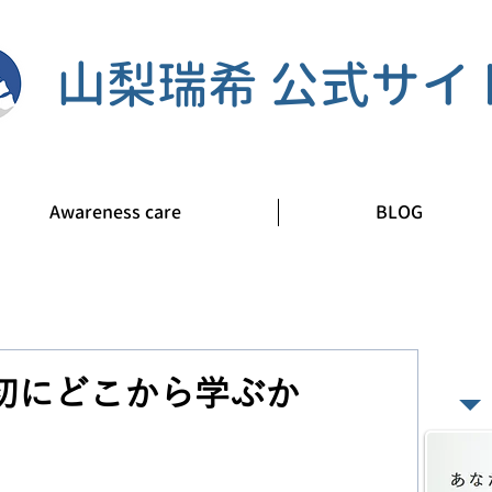
山梨瑞希 公式サイ
Awareness care
BLOG
​あ
初にどこから学ぶか