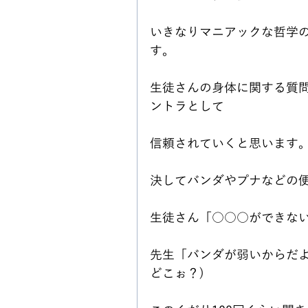
いきなりマニアックな哲学
す。
生徒さんの身体に関する質
ントラとして
信頼されていくと思います
決してバンダやプナなどの
生徒さん「○○○ができな
先生「バンダが弱いからだよ
どこぉ？)