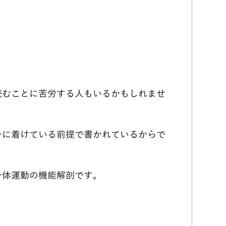
読むことに苦労する人もいるかもしれませ
身に着けている前提で書かれているからで
身体運動の機能解剖です。