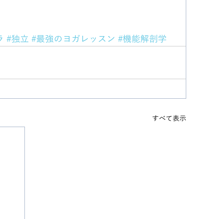
ラ
#独立
#最強のヨガレッスン
#機能解剖学
すべて表示