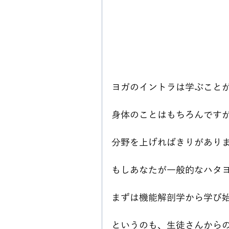
ヨガのイントラは学ぶこと
身体のことはもちろんです
分野を上げればきりがあり
もしあなたが一般的なハタヨ
まずは機能解剖学から学び
というのも、生徒さんから