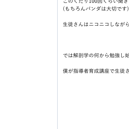
このくだり100回くらい聞
(もちろんバンダは大切です)
生徒さんはニコニコしなが
では解剖学の何から勉強し
僕が指導者育成講座で生徒