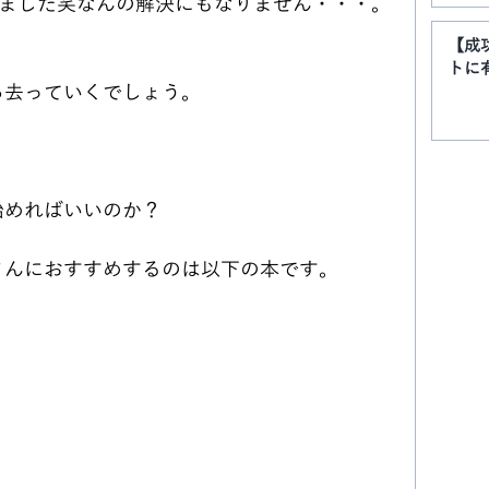
きました笑なんの解決にもなりません・・・。
【成
トに
ら去っていくでしょう。
始めればいいのか？
さんにおすすめするのは以下の本です。