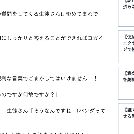
【朝
張ら
の質問をしてくる生徒さんは極めてまれで
【便
問にしっかりと答えることができればヨガイ
エク
ジで
。
【寝
便利な言葉でごまかしてはいけません！！
を劇
いのですが何故ですか？」
【誰
」生徒さん「そうなんですね」(バンダって
せる