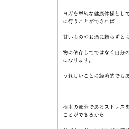
ヨガを単純な健康体操とし
に行うことができれば
甘いものやお酒に頼らずと
物に依存してではなく自分
になります。
うれしいことに経済的でも
根本の部分であるストレス
ことができるから