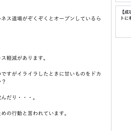
【成
ルネス道場がぞくぞくとオープンしているら
トに
レス軽減があります。
のですがイライラしたときに甘いものをドカ
か？
飲んだり・・・。
ための行動と言われています。