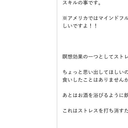
スキルの事です。
※アメリカではマインドフ
しいですよ！！
瞑想効果の一つとしてスト
ちょっと思い出してほしい
食いしたことはありません
あとはお酒を浴びるように
これはストレスを打ち消す