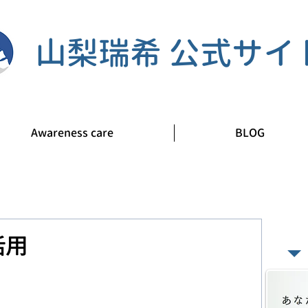
山梨瑞希 公式サイ
Awareness care
BLOG
​あ
活用