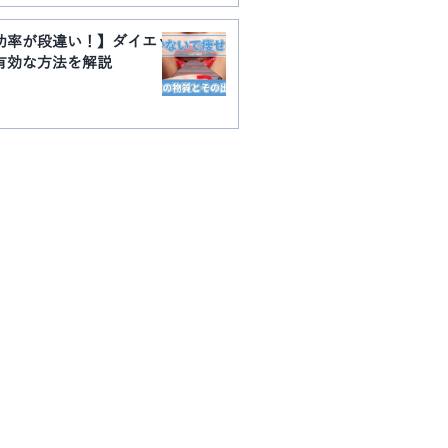
功率が段違い！】ダイエッ
有効な方法を解説