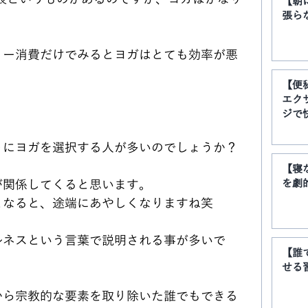
【朝
張ら
。
リー消費だけでみるとヨガはとても効率が悪
【便
エク
ジで
トにヨガを選択する人が多いのでしょうか？
【寝
が関係してくると思います。
を劇
となると、途端にあやしくなりますね笑
ルネスという言葉で説明される事が多いで
【誰
せる
から宗教的な要素を取り除いた誰でもできる