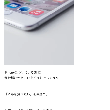
iPhoneについているSiriに
翻訳機能があるのをご存じでしょうか
「ご飯を食べたい。を英語で」