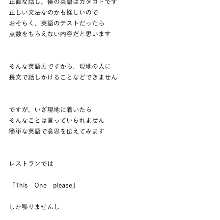
正直な話し、僕の英語はカタコトです
正しい文法なのかも怪しいので
おそらく、英語のテストだったら
点数をもらえない内容だと思います
そんな英語力ですから、現地の人に
長文で話しかけることなどできません
ですが、いざ現地に着いたら
そんなことは言っていられません
簡単な英語で意思を伝えてみます
レストランでは
「This　One　please」
しか喋りませんし