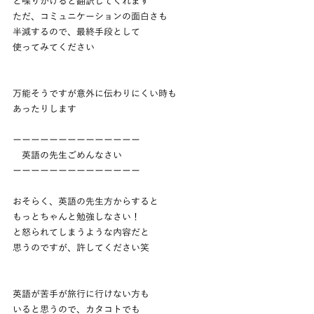
と喋りかけると翻訳してくれます
ただ、コミュニケーションの面白さも
半減するので、最終手段として
使ってみてください
万能そうですが意外に伝わりにくい時も
あったりします
ーーーーーーーーーーーーーー
　英語の先生ごめんなさい
ーーーーーーーーーーーーーー
おそらく、英語の先生方からすると
もっとちゃんと勉強しなさい！
と怒られてしまうような内容だと
思うのですが、許してください笑
英語が苦手が旅行に行けない方も
いると思うので、カタコトでも