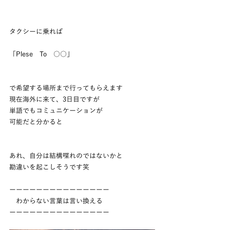
タクシーに乗れば
「Plese　To　○○」
で希望する場所まで行ってもらえます
現在海外に来て、3日目ですが
単語でもコミュニケーションが
可能だと分かると
あれ、自分は結構喋れのではないかと
勘違いを起こしそうです笑
ーーーーーーーーーーーーーーー
　わからない言葉は言い換える
ーーーーーーーーーーーーーーー