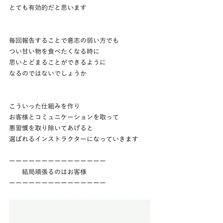
とても有効的だと思います
毎回報告することで意志の弱い方でも
つい甘い物を食べたくなる時に
思いとどまることができるように
なるのではないでしょうか
こういった仕組みを作り
お客様とコミュニケーションを取って
悪習慣を取り除いてあげると
選ばれるインストラクターになっていきます
ーーーーーーーーーーーーーーー
　　結局頑張るのはお客様
ーーーーーーーーーーーーーーー