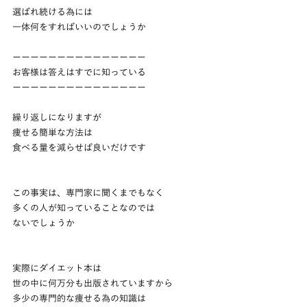
選ばれ続ける為には
一体何をすればいいのでしょうか
ーーーーーーーーーーーーーーー
お客様は答えはすでに知っている
ーーーーーーーーーーーーーーー
繰り返しになりますが
痩せる簡単な方法は
食べる量を減らせば良いだけです
この事実は、専門家に聞くまでもなく
多くの人が知っていることなのでは
ないでしょうか
実際にダイエット本は
世の中に何万分も出版されていますから
多少の専門的な痩せる為の知識は