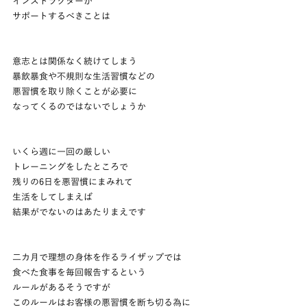
インストラクターが
サポートするべきことは
意志とは関係なく続けてしまう
暴飲暴食や不規則な生活習慣などの
悪習慣を取り除くことが必要に
なってくるのではないでしょうか
いくら週に一回の厳しい
トレーニングをしたところで
残りの6日を悪習慣にまみれて
生活をしてしまえば
結果がでないのはあたりまえです
二カ月で理想の身体を作るライザップでは
食べた食事を毎回報告するという
ルールがあるそうですが
このルールはお客様の悪習慣を断ち切る為に