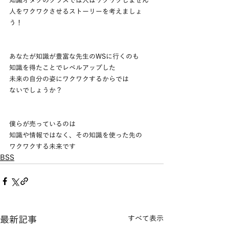
知識オタクのクラスでは人はワクワクしません
人をワクワクさせるストーリーを考えましょ
う！
あなたが知識が豊富な先生のWSに行くのも
知識を得たことでレベルアップした
未来の自分の姿にワクワクするからでは
ないでしょうか？
僕らが売っているのは
知識や情報ではなく、その知識を使った先の
ワクワクする未来です
BSS
最新記事
すべて表示