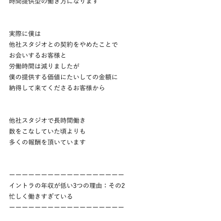
時間提供型の働き方になります
実際に僕は
他社スタジオとの契約をやめたことで
お会いするお客様と
労働時間は減りましたが
僕の提供する価値にたいしての金額に
納得して来てくださるお客様から
他社スタジオで長時間働き
数をこなしていた頃よりも
多くの報酬を頂いています
ーーーーーーーーーーーーーーーーーー
イントラの年収が低い3つの理由：その2
忙しく働きすぎている
ーーーーーーーーーーーーーーーーーー