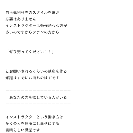
自ら薄利多売のスタイルを選ぶ
必要はありません
インストラクターは勉強熱心な方が
多いのですからファンの方から
「ぜひ売ってください！！」
とお願いされるくらいの講座を作る
知識はすでにお持ちのはずです
ーーーーーーーーーーーーーーーーー
　あなたの力を欲している人がいる
ーーーーーーーーーーーーーーーーー
インストラクターという働き方は
多くの人を健康にし幸せにする
素晴らしい職業です