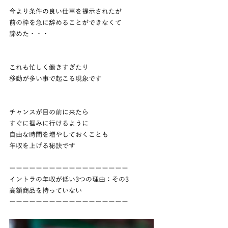
今より条件の良い仕事を提示されたが
前の枠を急に辞めることができなくて
諦めた・・・
これも忙しく働きすぎたり
移動が多い事で起こる現象です
チャンスが目の前に来たら
すぐに掴みに行けるように
自由な時間を増やしておくことも
年収を上げる秘訣です
ーーーーーーーーーーーーーーーーーー
イントラの年収が低い3つの理由：その3
高額商品を持っていない
ーーーーーーーーーーーーーーーーーー