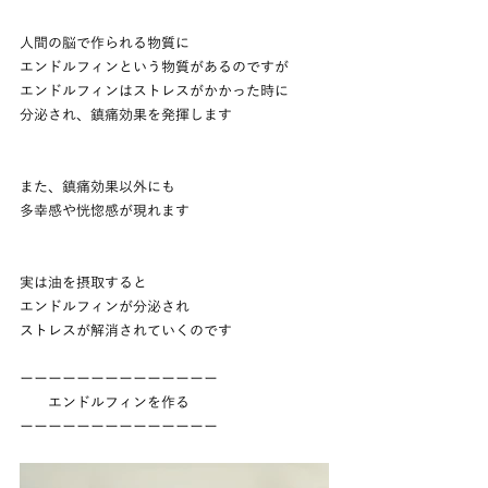
人間の脳で作られる物質に
エンドルフィンという物質があるのですが
エンドルフィンはストレスがかかった時に
分泌され、鎮痛効果を発揮します
また、鎮痛効果以外にも
多幸感や恍惚感が現れます
実は油を摂取すると
エンドルフィンが分泌され
ストレスが解消されていくのです
ーーーーーーーーーーーーーー
　　エンドルフィンを作る
ーーーーーーーーーーーーーー