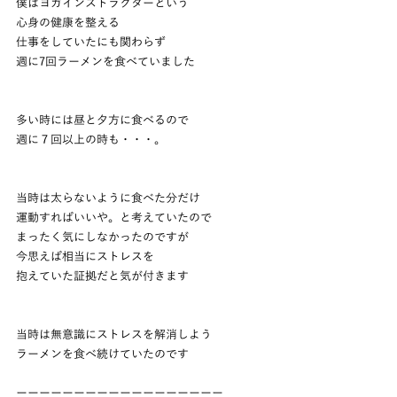
僕はヨガインストラクターという
心身の健康を整える
仕事をしていたにも関わらず
週に7回ラーメンを食べていました
多い時には昼と夕方に食べるので
週に７回以上の時も・・・。
当時は太らないように食べた分だけ
運動すればいいや。と考えていたので
まったく気にしなかったのですが
今思えば相当にストレスを
抱えていた証拠だと気が付きます
当時は無意識にストレスを解消しよう
ラーメンを食べ続けていたのです
ーーーーーーーーーーーーーーーーーー