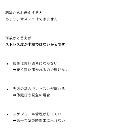
結論からお伝えすると
あまり、オススメはできません
何故かと言えば
ストレス度が半端ではないからです
報酬は思い通りにならない
　　➡安く買い叩かれるので稼げない
先方の都合でレッスンが潰れる
　　➡休館日や緊急の場合
スケジュール管理がしにくい
　　➡第一希望の時間帯に入れない