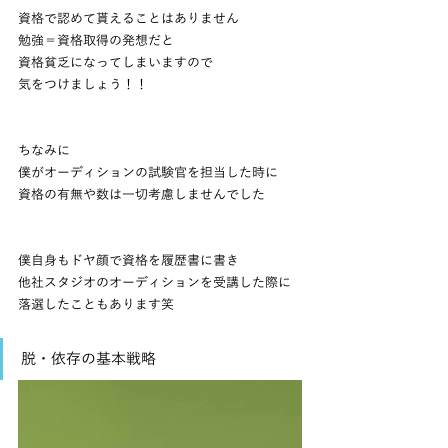
資格で認めて貰えることはありません
勉強＝資格取得の発想だと
資格貧乏になってしまいますので
気をつけましょう！！
ちなみに
僕がオーディションの試験官を担当した時に
資格の有無や数は一切考慮しませんでした
僕自身もドヤ顔で資格を履歴書に書き
他社スタジオのオーディションを受講した際に
落選したこともあります笑
脱・依存の基本戦略