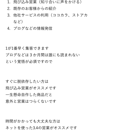
飛び込み営業（知り合いに声をかける）
既存のお客様からの紹介
他社サービスの利用（ココカラ、ストアカ
など）
ブログなどの情報発信
1が1番早く集客できます
ブログなどは３か月間は誰にも読まれない
という覚悟が必須ですので
すぐに脱依存したい方は
飛び込み営業がオススメです
一生懸命自作した商品だと
意外と営業はつらくないです
時間がかかっても大丈夫な方は
ネットを使った3.4の営業がオススメです