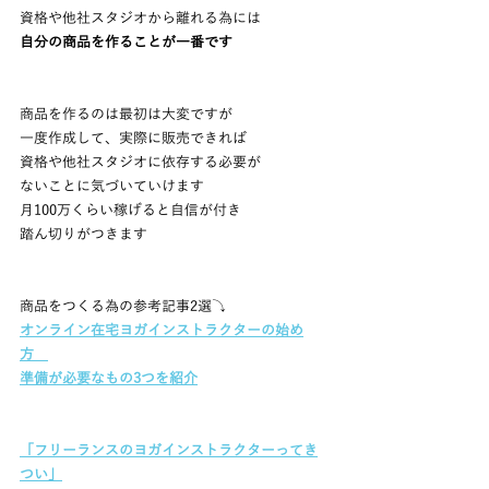
資格や他社スタジオから離れる為には
自分の商品を作ることが一番です
商品を作るのは最初は大変ですが
一度作成して、実際に販売できれば
資格や他社スタジオに依存する必要が
ないことに気づいていけます
月100万くらい稼げると自信が付き
踏ん切りがつきます
商品をつくる為の参考記事2選⤵
オンライン在宅ヨガインストラクターの始め
方　
準備が必要なもの3つを紹介
「フリーランスのヨガインストラクターってき
つい」