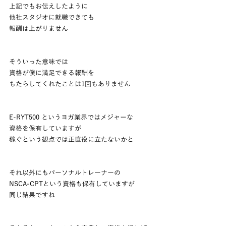
上記でもお伝えしたように
他社スタジオに就職できても
報酬は上がりません
そういった意味では
資格が僕に満足できる報酬を
もたらしてくれたことは1回もありません
E-RYT500 というヨガ業界ではメジャーな
資格を保有していますが
稼ぐという観点では正直役に立たないかと
それ以外にもパーソナルトレーナーの
NSCA-CPTという資格も保有していますが
同じ結果ですね