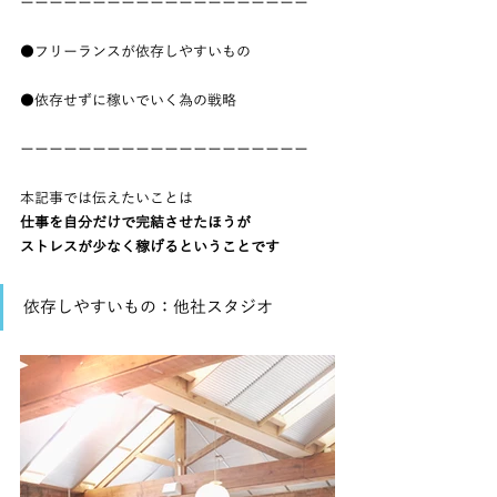
ーーーーーーーーーーーーーーーーーーーー
●フリーランスが依存しやすいもの
●依存せずに稼いでいく為の戦略
ーーーーーーーーーーーーーーーーーーーー
本記事では伝えたいことは
仕事を自分だけで完結させたほうが
ストレスが少なく稼げるということです
依存しやすいもの：他社スタジオ